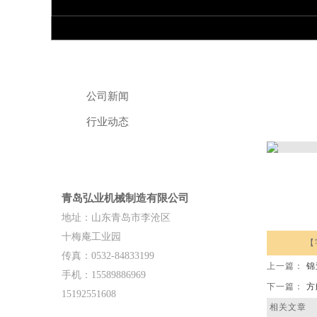
新闻分类
公司新闻
公司新闻
行业动态
联系我们
青岛弘业机械制造有限公司
地址：山东青岛市李沧区
十梅庵工业园
【
传真：0532-84833199
上一篇：
锦
手机：15589886969
下一篇：
方
15192551608
相关文章